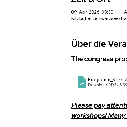
09. Apr. 2026, 09:30 – 11. 
Kitzbühel, Schwarzseestraß
Über die Ver
The congress pro
Programm_Kitzbü
Download PDF • 8.
Please pay attent
workshops! Many 