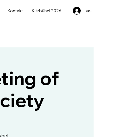
Kontakt
Kitzbühel 2026
Anmelden
ting of
ciety
hel.