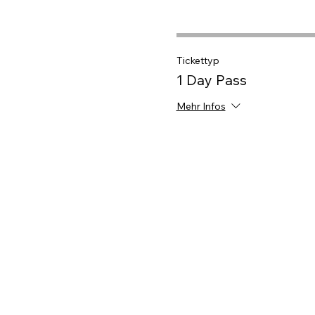
Tickettyp
1 Day Pass
Mehr Infos