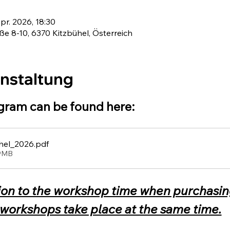
Apr. 2026, 18:30
e 8-10, 6370 Kitzbühel, Österreich
anstaltung
gram can be found here:
hel_2026
.pdf
59MB
ion to the workshop time when purchasing 
workshops take place at the same time.