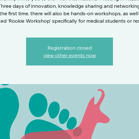
Three days of innovation, knowledge sharing and networking
the first time, there will also be hands-on workshops, as well
ed ‘Rookie Workshop’ specifically for medical students or re
Registration closed
view other events now