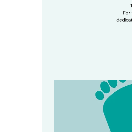
For 
dedicat