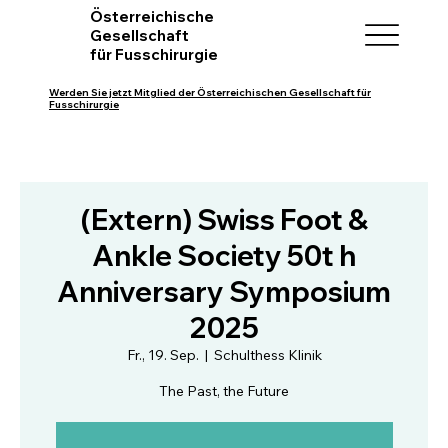
Österreichische
Gesellschaft
für Fusschirurgie
Werden Sie jetzt Mitglied der Österreichischen Gesellschaft für
Fusschirurgie
(Extern) Swiss Foot &
Ankle Society 50t h
Anniversary Symposium
2025
Fr., 19. Sep.
  |  
Schulthess Klinik
The Past, the Future