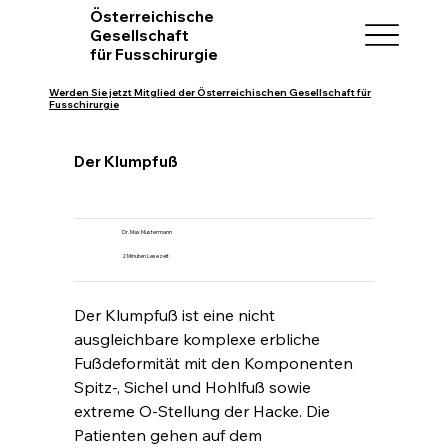
Österreichische
Gesellschaft
für Fusschirurgie
Werden Sie jetzt Mitglied der Österreichischen Gesellschaft für
Fusschirurgie
Der Klumpfuß
Dr. Max Mustermann
2 Minuten Lesezeit
Der Klumpfuß ist eine nicht 
ausgleichbare komplexe erbliche 
Fußdeformität mit den Komponenten 
Spitz-, Sichel und Hohlfuß sowie 
extreme O-Stellung der Hacke. Die 
Patienten gehen auf dem 